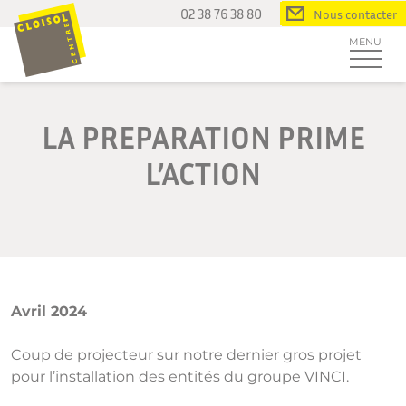
Passer
02 38 76 38 80
Nous contacter
au
MENU
contenu
LA PREPARATION PRIME
L’ACTION
Avril 2024
Coup de projecteur sur notre dernier gros projet
pour l’installation des entités du groupe VINCI.