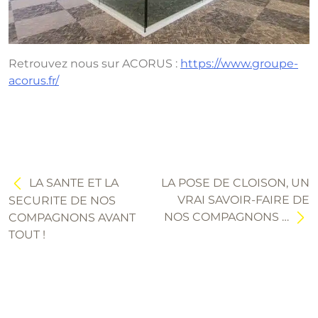
Retrouvez nous sur ACORUS :
https://www.groupe-
acorus.fr/
Navigation
de
l’article
LA SANTE ET LA
LA POSE DE CLOISON, UN
VRAI SAVOIR-FAIRE DE
SECURITE DE NOS
NOS COMPAGNONS …
COMPAGNONS AVANT
TOUT !