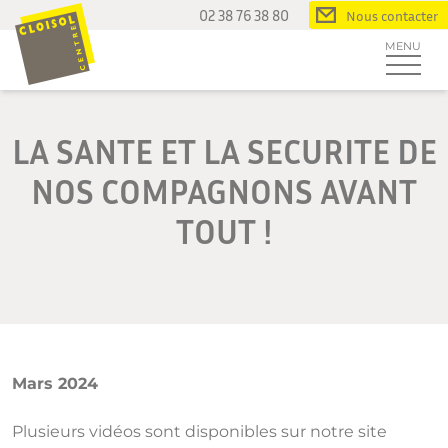
Passer
02 38 76 38 80
Nous contacter
au
MENU
contenu
LA SANTE ET LA SECURITE DE
NOS COMPAGNONS AVANT
TOUT !
Mars 2024
Plusieurs vidéos sont disponibles sur notre site