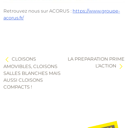
Retrouvez nous sur ACORUS :
https://www.groupe-
acorus.fr/
Navigation
de
l’article
CLOISONS
LA PREPARATION PRIME
L’ACTION
AMOVIBLES, CLOISONS
SALLES BLANCHES MAIS
AUSSI CLOISONS
COMPACTS !