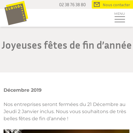
Passer
02 38 76 38 80
Nous contacter
au
MENU
contenu
Joyeuses fêtes de fin d’année
Décembre 2019
Nos entreprises seront fermées du 21 Décembre au
Jeudi 2 Janvier inclus. Nous vous souhaitons de très
belles fêtes de fin d’année !