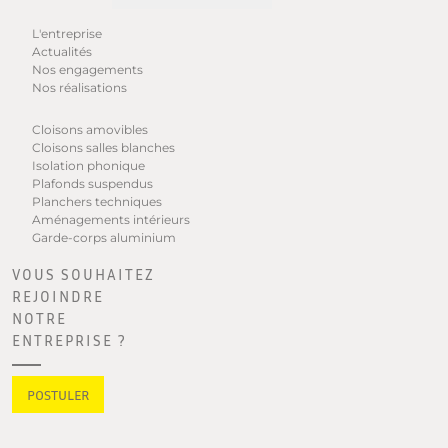
L'entreprise
Actualités
Nos engagements
Nos réalisations
Cloisons amovibles
Cloisons salles blanches
Isolation phonique
Plafonds suspendus
Planchers techniques
Aménagements intérieurs
Garde-corps aluminium
VOUS SOUHAITEZ
REJOINDRE
NOTRE
ENTREPRISE ?
POSTULER