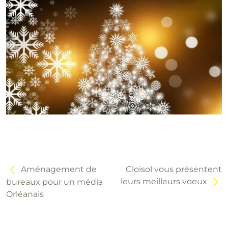
Navigation
de
l’article
Aménagement de
Cloisol vous présentent
leurs meilleurs voeux
bureaux pour un média
Orléanais