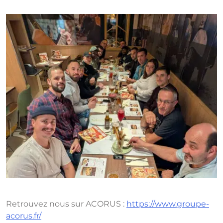
Retrouvez nous sur ACORUS :
https://www.groupe-
acorus.fr/