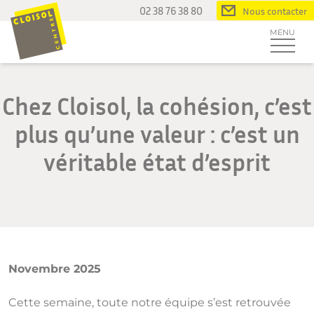
Passer
02 38 76 38 80
Nous contacter
au
MENU
contenu
Chez Cloisol, la cohésion, c’est
plus qu’une valeur : c’est un
véritable état d’esprit
Novembre 2025
Cette semaine, toute notre équipe s’est retrouvée