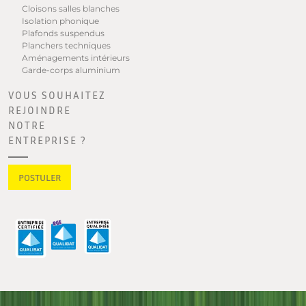
Cloisons salles blanches
Isolation phonique
Plafonds suspendus
Planchers techniques
Aménagements intérieurs
Garde-corps aluminium
VOUS SOUHAITEZ
REJOINDRE
NOTRE
ENTREPRISE ?
POSTULER