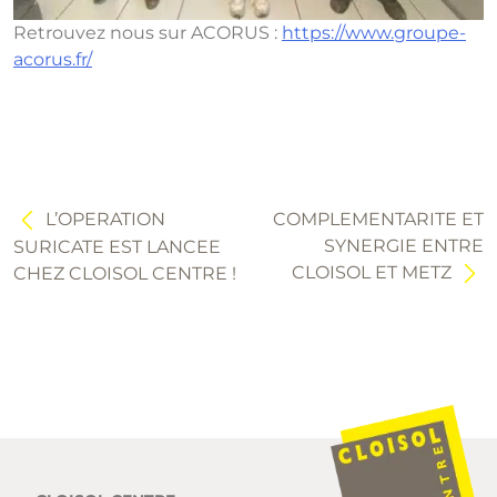
Retrouvez nous sur ACORUS :
https://www.groupe-
acorus.fr/
Navigation
de
l’article
L’OPERATION
COMPLEMENTARITE ET
SYNERGIE ENTRE
SURICATE EST LANCEE
CLOISOL ET METZ
CHEZ CLOISOL CENTRE !