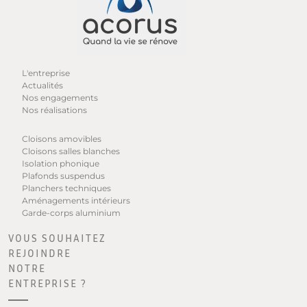
L'entreprise
Actualités
Nos engagements
Nos réalisations
Cloisons amovibles
Cloisons salles blanches
Isolation phonique
Plafonds suspendus
Planchers techniques
Aménagements intérieurs
Garde-corps aluminium
VOUS SOUHAITEZ
REJOINDRE
NOTRE
ENTREPRISE ?