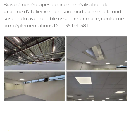
Bravo à nos équipes pour cette réalisation de
« cabine d’atelier » en cloison modulaire et plafond
suspendu avec double ossature primaire, conforme
aux règlementations DTU 35.1 et 58.1
Navigation
de
l’article