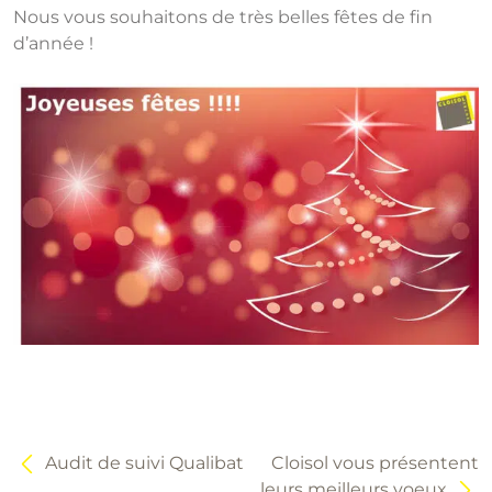
Nous vous souhaitons de très belles fêtes de fin
d’année !
Navigation
de
l’article
Audit de suivi Qualibat
Cloisol vous présentent
leurs meilleurs voeux