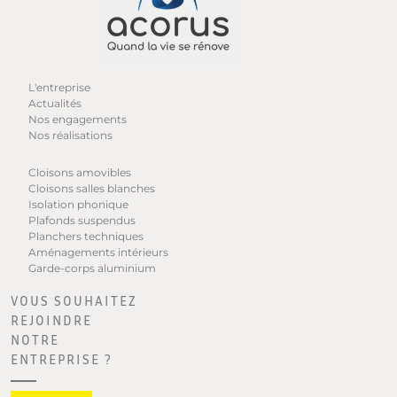
L'entreprise
Actualités
Nos engagements
Nos réalisations
Cloisons amovibles
Cloisons salles blanches
Isolation phonique
Plafonds suspendus
Planchers techniques
Aménagements intérieurs
Garde-corps aluminium
VOUS SOUHAITEZ
REJOINDRE
NOTRE
ENTREPRISE ?