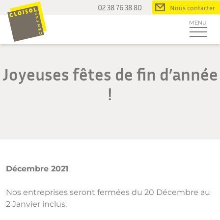
Passer
02 38 76 38 80
Nous contacter
au
MENU
contenu
Joyeuses fêtes de fin d’année
!
Décembre 2021
Nos entreprises seront fermées du 20 Décembre au
2 Janvier inclus.