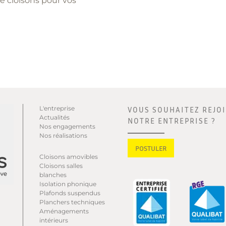
e cloisons pour vos
L'entreprise
VOUS SOUHAITEZ REJO
Actualités
NOTRE ENTREPRISE ?
Nos engagements
Nos réalisations
POSTULER
Cloisons amovibles
Cloisons salles
blanches
Isolation phonique
Plafonds suspendus
Planchers techniques
Aménagements
intérieurs