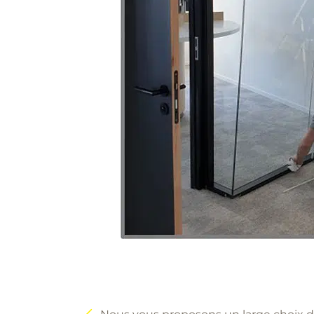
Navigation
de
l’article