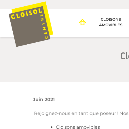
Passer
au
contenu
CLOISONS
AMOVIBLES
Cl
Juin 2021
Rejoignez-nous en tant que poseur ! Nos 
Cloisons amovibles