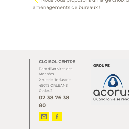
Nous vous proposons un large choix d
aménagements de bureaux !
CLOISOL CENTRE
Parc d'Activités des
Montées
2 rue de l'Industrie
45073 ORLEANS
Cedex 2
02 38 76 38
80