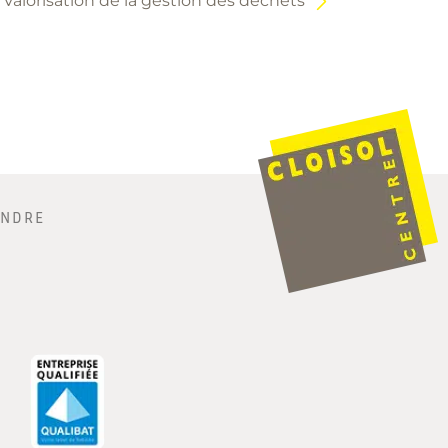
Valorisation de la gestion des déchets
INDRE