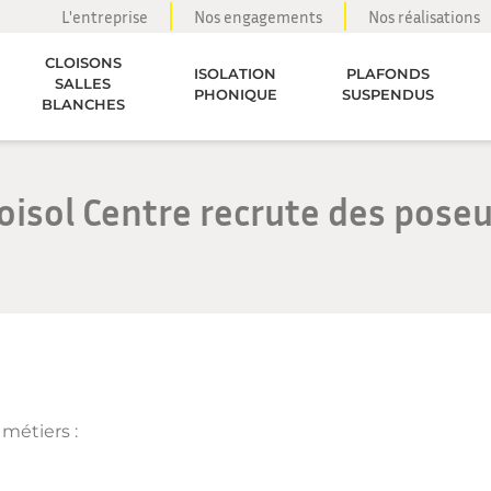
L'entreprise
Nos engagements
Nos réalisations
CLOISONS
ISOLATION
PLAFONDS
SALLES
PHONIQUE
SUSPENDUS
BLANCHES
oisol Centre recrute des pose
métiers :