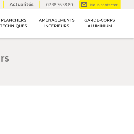
Actualités
02 38 76 38 80
Nous contacter
PLANCHERS
AMÉNAGEMENTS
GARDE-CORPS
TECHNIQUES
INTÉRIEURS
ALUMINIUM
urs