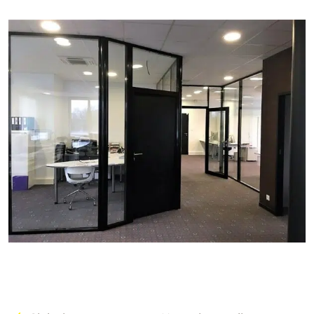
Navigation
de
l’article