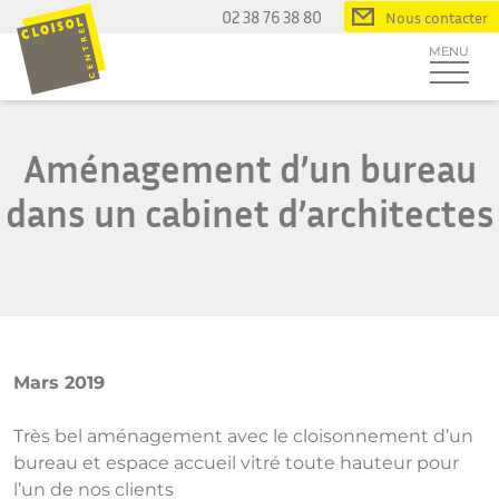
Passer
02 38 76 38 80
Nous contacter
au
MENU
contenu
Aménagement d’un bureau
dans un cabinet d’architectes
Mars 2019
Très bel aménagement avec le cloisonnement d’un
bureau et espace accueil vitré toute hauteur pour
l’un de nos clients