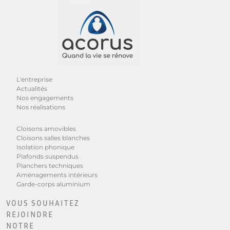
L'entreprise
Actualités
Nos engagements
Nos réalisations
Cloisons amovibles
Cloisons salles blanches
Isolation phonique
Plafonds suspendus
Planchers techniques
Aménagements intérieurs
Garde-corps aluminium
VOUS SOUHAITEZ
REJOINDRE
NOTRE